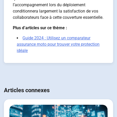
l’accompagnement lors du déploiement
conditionnera largement la satisfaction de vos
collaborateurs face à cette couverture essentielle.
Plus d’articles sur ce thème :
Guide 2024 : Utilisez un comparateur
assurance moto pour trouver votre protection
idéale
Navigation
de
Articles connexes
l’article