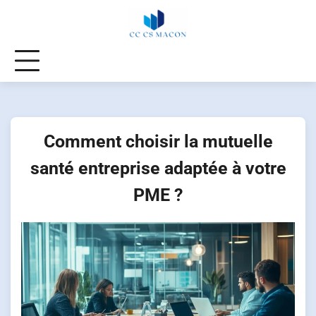
Skip
to
content
Comment choisir la mutuelle
santé entreprise adaptée à votre
PME ?