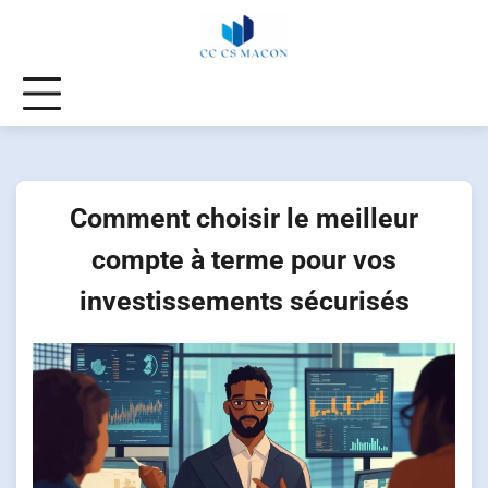
Skip
to
content
Comment choisir le meilleur
compte à terme pour vos
investissements sécurisés