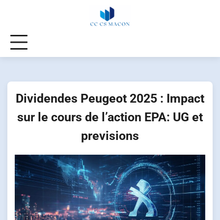
Skip
to
content
Dividendes Peugeot 2025 : Impact
sur le cours de l’action EPA: UG et
previsions