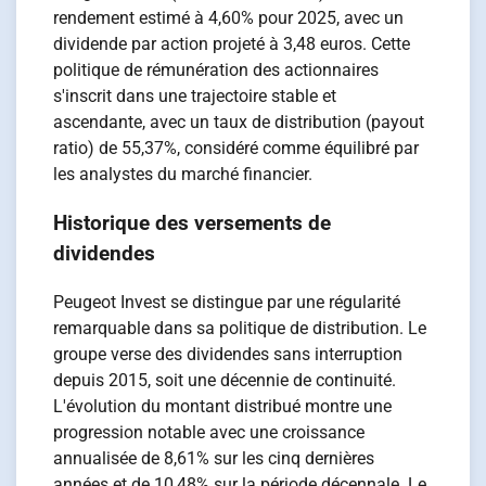
rendement estimé à 4,60% pour 2025, avec un
dividende par action projeté à 3,48 euros. Cette
politique de rémunération des actionnaires
s'inscrit dans une trajectoire stable et
ascendante, avec un taux de distribution (payout
ratio) de 55,37%, considéré comme équilibré par
les analystes du marché financier.
Historique des versements de
dividendes
Peugeot Invest se distingue par une régularité
remarquable dans sa politique de distribution. Le
groupe verse des dividendes sans interruption
depuis 2015, soit une décennie de continuité.
L'évolution du montant distribué montre une
progression notable avec une croissance
annualisée de 8,61% sur les cinq dernières
années et de 10,48% sur la période décennale. Le