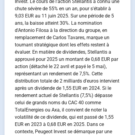
Invest. Le cours de l'action Stellantis a connu une
chute sévère de 55% en un an, pour s'établir à
9,03 EUR au 11 juin 2025. Sur une période de 5
ans, la baisse atteint 30%. La nomination
d'Antonio Filosa à la direction du groupe, en
remplacement de Carlos Tavares, marque un
tournant stratégique dont les effets restent à
évaluer. En matière de dividendes, Stellantis a
approuvé pour 2025 un montant de 0,68 EUR par
action (détaché le 22 avril et payé le 5 mai),
représentant un rendement de 7,5%. Cette
distribution totale de 2 milliards d'euros intervient
après un dividende de 1,55 EUR en 2024. Si le
rendement actuel de Stellantis (7,5%) dépasse
celui de grands noms du CAC 40 comme
TotalEnergies ou Axa, il convient de noter la
volatilité de ce dividende, qui est passé de 1,55
EUR en 2023 à 0,68 EUR en 2025. Dans ce
contexte, Peugeot Invest se démarque par une