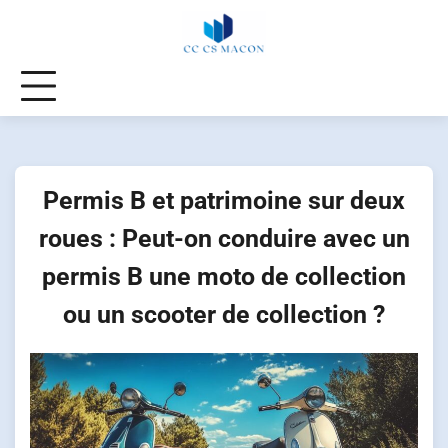
Skip
to
content
Permis B et patrimoine sur deux
roues : Peut-on conduire avec un
permis B une moto de collection
ou un scooter de collection ?